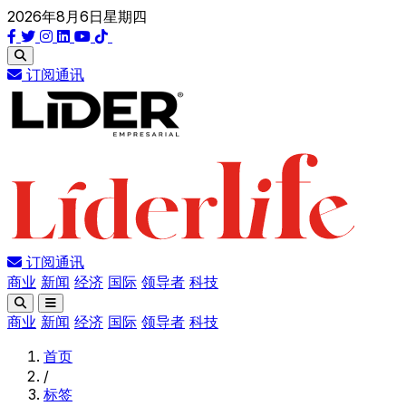
2026年8月6日星期四
订阅通讯
订阅通讯
商业
新闻
经济
国际
领导者
科技
商业
新闻
经济
国际
领导者
科技
首页
/
标签