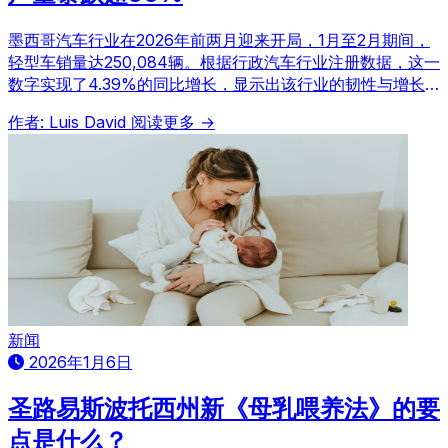
墨西哥汽车行业在2026年前两月迎来开局，1月至2月期间，
轻型车销量达250,084辆。根据行政汽车行业注册数据，这一
数字实现了4.39%的同比增长，显示出该行业的韧性与增长
潜力。
作者: Luis David
阅读更多 →
新闻
2026年1月6日
圣路易斯波托西州新《母乳喂养法》的要
点是什么？