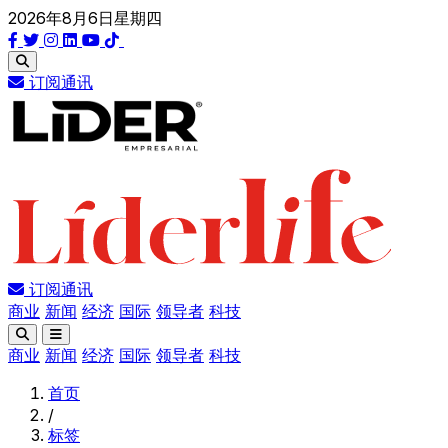
2026年8月6日星期四
订阅通讯
订阅通讯
商业
新闻
经济
国际
领导者
科技
商业
新闻
经济
国际
领导者
科技
首页
/
标签