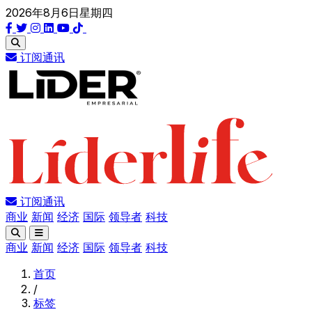
2026年8月6日星期四
订阅通讯
订阅通讯
商业
新闻
经济
国际
领导者
科技
商业
新闻
经济
国际
领导者
科技
首页
/
标签