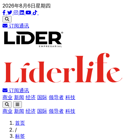
2026年8月6日星期四
订阅通讯
订阅通讯
商业
新闻
经济
国际
领导者
科技
商业
新闻
经济
国际
领导者
科技
首页
/
标签