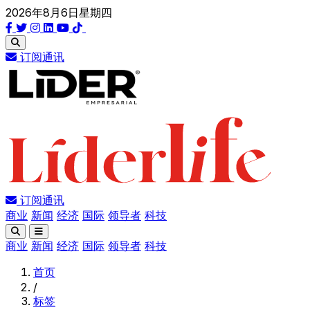
2026年8月6日星期四
订阅通讯
订阅通讯
商业
新闻
经济
国际
领导者
科技
商业
新闻
经济
国际
领导者
科技
首页
/
标签