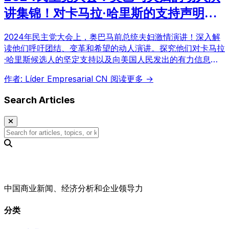
讲集锦！对卡马拉·哈里斯的支持声明及
希望的信息
2024年民主党大会上，奥巴马前总统夫妇激情演讲！深入解
读他们呼吁团结、变革和希望的动人演讲。探究他们对卡马拉
·哈里斯候选人的坚定支持以及向美国人民发出的有力信息。
附带视频，精彩片段不容错过！
作者: Líder Empresarial CN
阅读更多 →
Search Articles
中国商业新闻、经济分析和企业领导力
分类