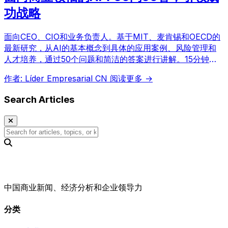
功战略
面向CEO、CIO和业务负责人。基于MIT、麦肯锡和OECD的
最新研究，从AI的基本概念到具体的应用案例、风险管理和
人才培养，通过50个问题和简洁的答案进行讲解。15分钟内
即可勾勒出AI战略蓝图。
作者: Líder Empresarial CN
阅读更多 →
Search Articles
中国商业新闻、经济分析和企业领导力
分类