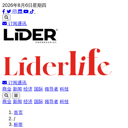
2026年8月6日星期四
订阅通讯
订阅通讯
商业
新闻
经济
国际
领导者
科技
商业
新闻
经济
国际
领导者
科技
首页
/
标签