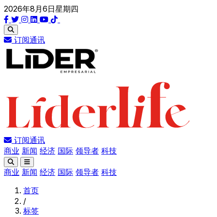
2026年8月6日星期四
订阅通讯
订阅通讯
商业
新闻
经济
国际
领导者
科技
商业
新闻
经济
国际
领导者
科技
首页
/
标签