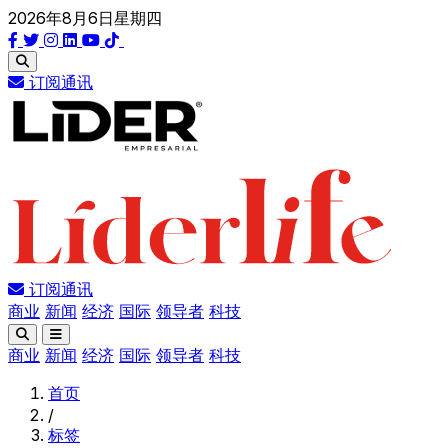
2026年8月6日星期四
订阅通讯
订阅通讯
商业
新闻
经济
国际
领导者
科技
商业
新闻
经济
国际
领导者
科技
首页
/
标签