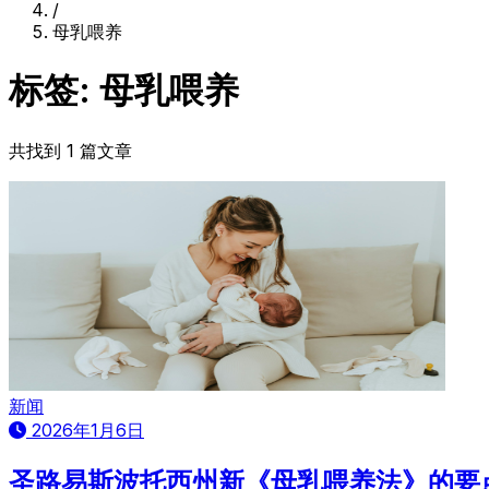
/
母乳喂养
标签: 母乳喂养
共找到 1 篇文章
新闻
2026年1月6日
圣路易斯波托西州新《母乳喂养法》的要