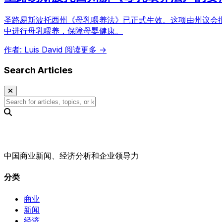
圣路易斯波托西州《母乳喂养法》已正式生效。这项由州议会
中进行母乳喂养，保障母婴健康。
作者: Luis David
阅读更多 →
Search Articles
中国商业新闻、经济分析和企业领导力
分类
商业
新闻
经济