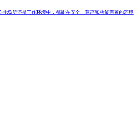
公共场所还是工作环境中，都能在安全、尊严和功能完善的环境