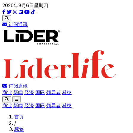
2026年8月6日星期四
订阅通讯
订阅通讯
商业
新闻
经济
国际
领导者
科技
商业
新闻
经济
国际
领导者
科技
首页
/
标签