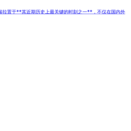
拉置于**其近期历史上最关键的时刻之一**，不仅在国内外