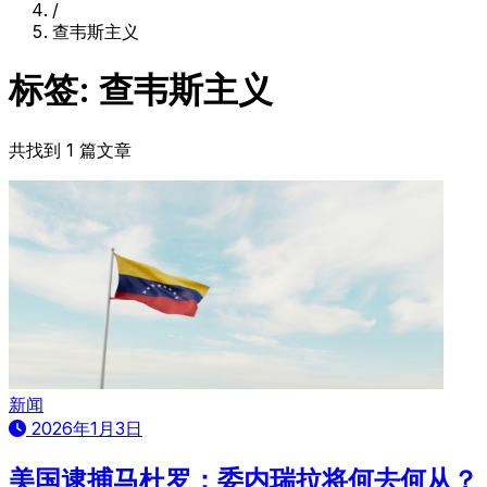
/
查韦斯主义
标签: 查韦斯主义
共找到 1 篇文章
新闻
2026年1月3日
美国逮捕马杜罗：委内瑞拉将何去何从？