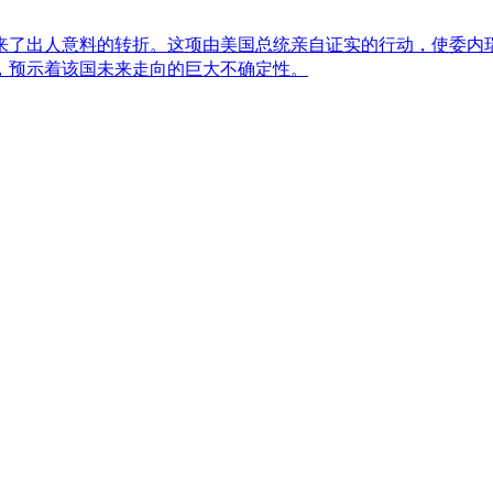
了出人意料的转折。这项由美国总统亲自证实的行动，使委内瑞
，预示着该国未来走向的巨大不确定性。