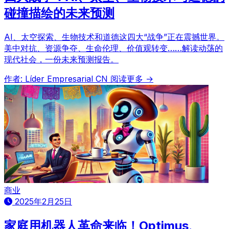
碰撞描绘的未来预测
AI、太空探索、生物技术和道德这四大“战争”正在震撼世界。
美中对抗、资源争夺、生命伦理、价值观转变……解读动荡的
现代社会，一份未来预测报告。
作者: Líder Empresarial CN
阅读更多 →
商业
2025年2月25日
家庭用机器人革命来临！Optimus、