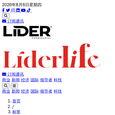
2026年8月6日星期四
订阅通讯
订阅通讯
商业
新闻
经济
国际
领导者
科技
商业
新闻
经济
国际
领导者
科技
首页
/
标签