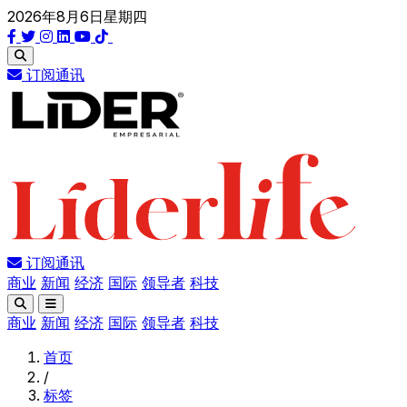
2026年8月6日星期四
订阅通讯
订阅通讯
商业
新闻
经济
国际
领导者
科技
商业
新闻
经济
国际
领导者
科技
首页
/
标签