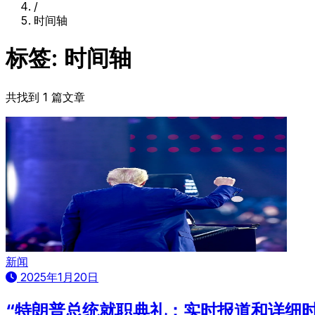
/
时间轴
标签: 时间轴
共找到 1 篇文章
新闻
2025年1月20日
“特朗普总统就职典礼：实时报道和详细