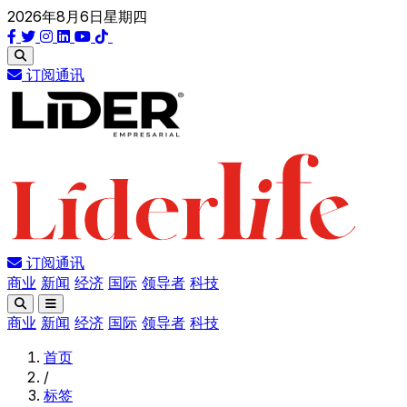
2026年8月6日星期四
订阅通讯
订阅通讯
商业
新闻
经济
国际
领导者
科技
商业
新闻
经济
国际
领导者
科技
首页
/
标签