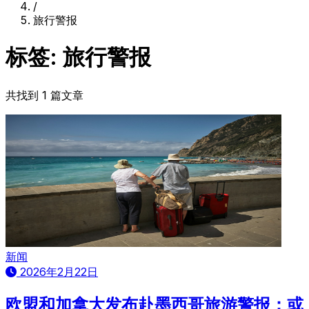
/
旅行警报
标签: 旅行警报
共找到 1 篇文章
新闻
2026年2月22日
欧盟和加拿大发布赴墨西哥旅游警报：或