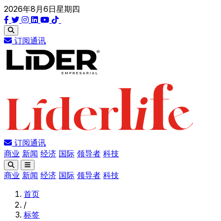
2026年8月6日星期四
订阅通讯
订阅通讯
商业
新闻
经济
国际
领导者
科技
商业
新闻
经济
国际
领导者
科技
首页
/
标签