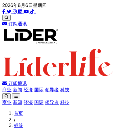
2026年8月6日星期四
订阅通讯
订阅通讯
商业
新闻
经济
国际
领导者
科技
商业
新闻
经济
国际
领导者
科技
首页
/
标签