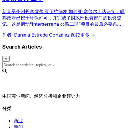
新莱昂州州长塞缪尔·亚历杭德罗·加西亚·塞普尔韦达证实，联
邦政府已授予环保许可，并完成了财政部投资部门的投资登
记。这是启动“Interserrana 公路二期”项目的最后必要条
件，标志着这项关键的州互联互通工程即将启动。
作者: Daniela Estrada González
阅读更多 →
Search Articles
中国商业新闻、经济分析和企业领导力
分类
商业
新闻