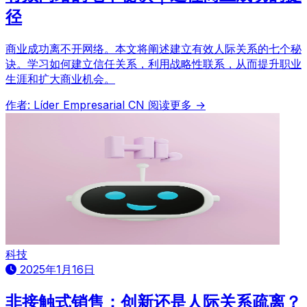
径
商业成功离不开网络。本文将阐述建立有效人际关系的七个秘
诀。学习如何建立信任关系，利用战略性联系，从而提升职业
生涯和扩大商业机会。
作者: Líder Empresarial CN
阅读更多 →
科技
2025年1月16日
非接触式销售：创新还是人际关系疏离？