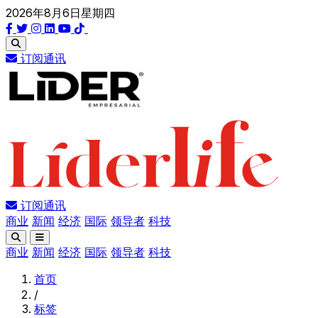
2026年8月6日星期四
订阅通讯
订阅通讯
商业
新闻
经济
国际
领导者
科技
商业
新闻
经济
国际
领导者
科技
首页
/
标签