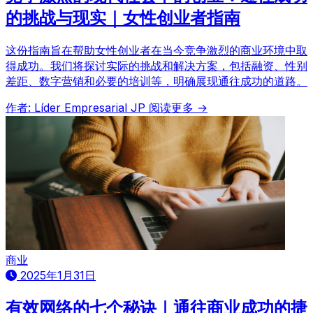
的挑战与现实｜女性创业者指南
这份指南旨在帮助女性创业者在当今竞争激烈的商业环境中取
得成功。我们将探讨实际的挑战和解决方案，包括融资、性别
差距、数字营销和必要的培训等，明确展现通往成功的道路。
作者: Líder Empresarial JP
阅读更多 →
商业
2025年1月31日
有效网络的七个秘诀｜通往商业成功的捷