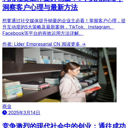
洞察客户心理与最新方法
想要通过社交媒体提升销量的企业主必看！掌握客户心理，提
升互动度的5大策略及最新案例，TikTok、Instagram、
Facebook等平台的有效运用方法详解。
作者: Líder Empresarial CN
阅读更多 →
商业
2025年3月14日
竞争激烈的现代社会中的创业：通往成功