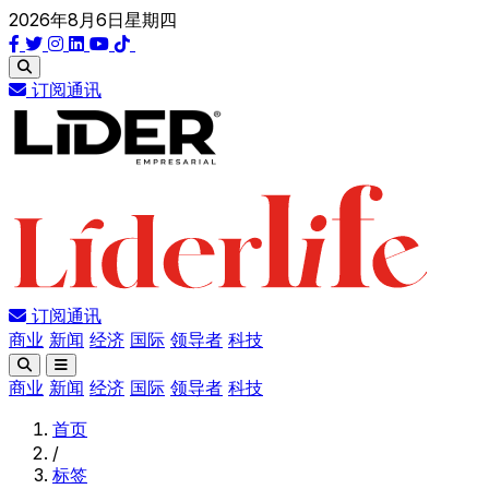
2026年8月6日星期四
订阅通讯
订阅通讯
商业
新闻
经济
国际
领导者
科技
商业
新闻
经济
国际
领导者
科技
首页
/
标签