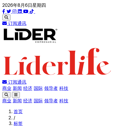
2026年8月6日星期四
订阅通讯
订阅通讯
商业
新闻
经济
国际
领导者
科技
商业
新闻
经济
国际
领导者
科技
首页
/
标签