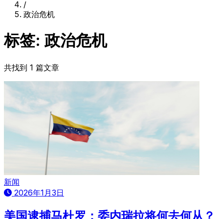
/
政治危机
标签: 政治危机
共找到 1 篇文章
新闻
2026年1月3日
美国逮捕马杜罗：委内瑞拉将何去何从？