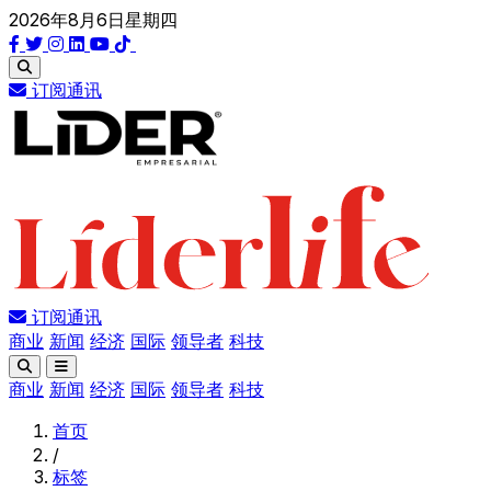
2026年8月6日星期四
订阅通讯
订阅通讯
商业
新闻
经济
国际
领导者
科技
商业
新闻
经济
国际
领导者
科技
首页
/
标签