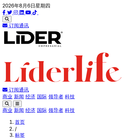
2026年8月6日星期四
订阅通讯
订阅通讯
商业
新闻
经济
国际
领导者
科技
商业
新闻
经济
国际
领导者
科技
首页
/
标签