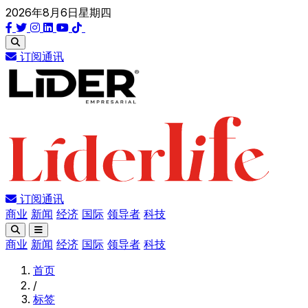
2026年8月6日星期四
订阅通讯
订阅通讯
商业
新闻
经济
国际
领导者
科技
商业
新闻
经济
国际
领导者
科技
首页
/
标签