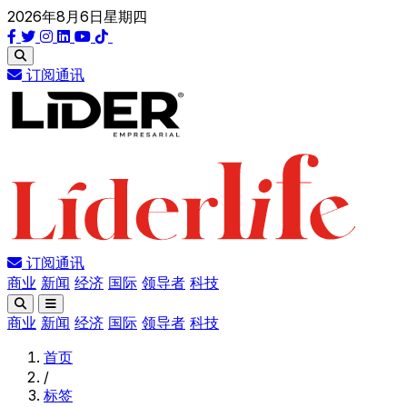
2026年8月6日星期四
订阅通讯
订阅通讯
商业
新闻
经济
国际
领导者
科技
商业
新闻
经济
国际
领导者
科技
首页
/
标签