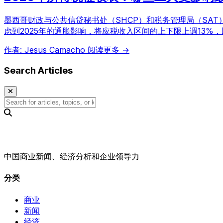
墨西哥财政与公共信贷秘书处（SHCP）和税务管理局（SAT）
虑到2025年的通胀影响，将应税收入区间的上下限上调13
作者: Jesus Camacho
阅读更多 →
Search Articles
中国商业新闻、经济分析和企业领导力
分类
商业
新闻
经济