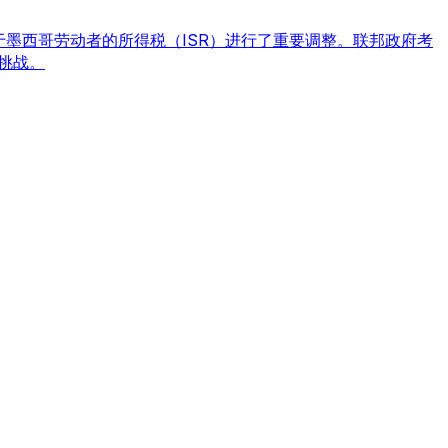
用于墨西哥劳动者的所得税（ISR）进行了重要调整。联邦政府考
挑战。