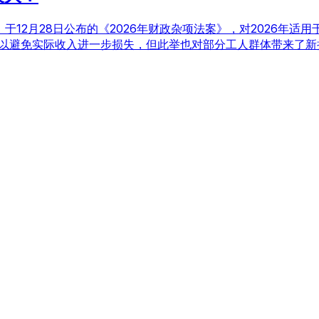
于12月28日公布的《2026年财政杂项法案》，对2026年适
%，以避免实际收入进一步损失，但此举也对部分工人群体带来了新