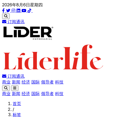
2026年8月6日星期四
订阅通讯
订阅通讯
商业
新闻
经济
国际
领导者
科技
商业
新闻
经济
国际
领导者
科技
首页
/
标签