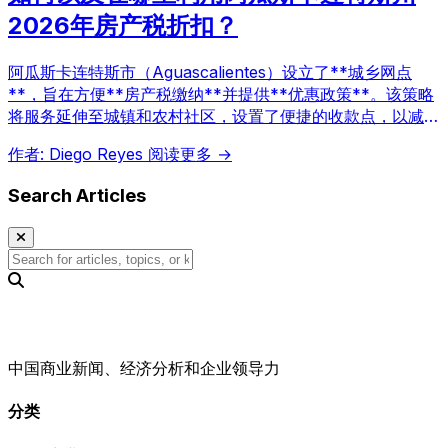
2026年房产税折扣？
阿瓜斯卡连特斯市（Aguascalientes）设立了**城乡网点
**，旨在方便**房产税缴纳**并提供**优惠政策**。该策略
将服务延伸至城镇和农村社区，设置了便捷的收款点，以减少
出行，并在特定时间段集中办理。
作者: Diego Reyes
阅读更多 →
Search Articles
中国商业新闻、经济分析和企业领导力
分类