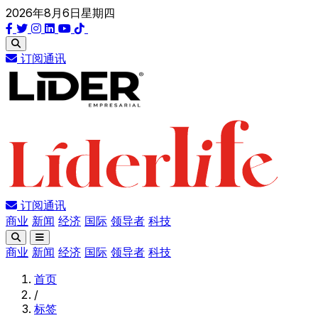
2026年8月6日星期四
订阅通讯
订阅通讯
商业
新闻
经济
国际
领导者
科技
商业
新闻
经济
国际
领导者
科技
首页
/
标签