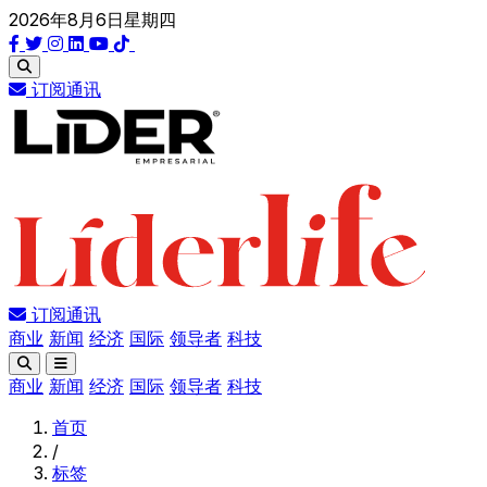
2026年8月6日星期四
订阅通讯
订阅通讯
商业
新闻
经济
国际
领导者
科技
商业
新闻
经济
国际
领导者
科技
首页
/
标签