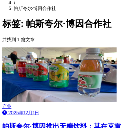
/
帕斯夸尔·博因合作社
标签: 帕斯夸尔·博因合作社
共找到 1 篇文章
产业
2025年12月1日
帕斯夸尔·博因推出无糖饮料：其在克雷