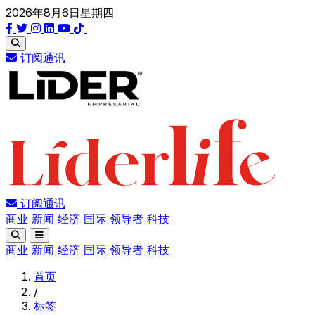
2026年8月6日星期四
订阅通讯
订阅通讯
商业
新闻
经济
国际
领导者
科技
商业
新闻
经济
国际
领导者
科技
首页
/
标签