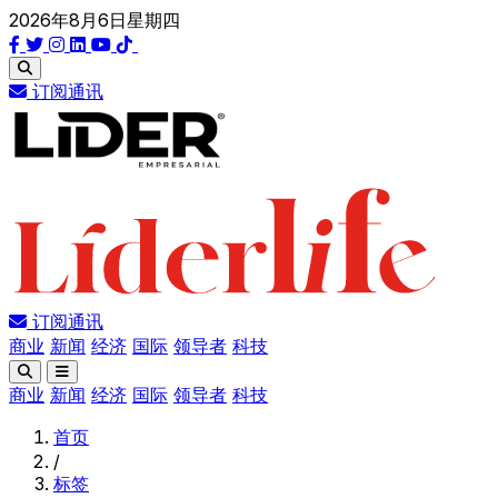
2026年8月6日星期四
订阅通讯
订阅通讯
商业
新闻
经济
国际
领导者
科技
商业
新闻
经济
国际
领导者
科技
首页
/
标签