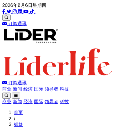
2026年8月6日星期四
订阅通讯
订阅通讯
商业
新闻
经济
国际
领导者
科技
商业
新闻
经济
国际
领导者
科技
首页
/
标签