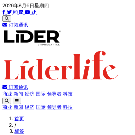
2026年8月6日星期四
订阅通讯
订阅通讯
商业
新闻
经济
国际
领导者
科技
商业
新闻
经济
国际
领导者
科技
首页
/
标签