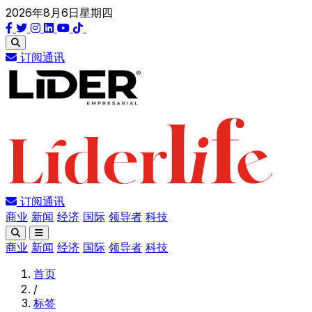
2026年8月6日星期四
订阅通讯
订阅通讯
商业
新闻
经济
国际
领导者
科技
商业
新闻
经济
国际
领导者
科技
首页
/
标签