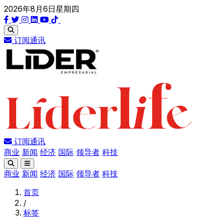
2026年8月6日星期四
订阅通讯
订阅通讯
商业
新闻
经济
国际
领导者
科技
商业
新闻
经济
国际
领导者
科技
首页
/
标签