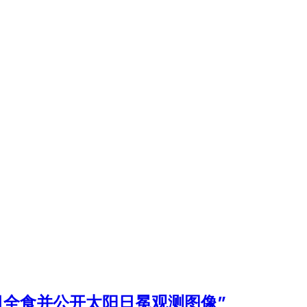
工日全食并公开太阳日冕观测图像”