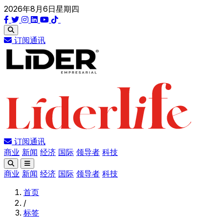
2026年8月6日星期四
订阅通讯
订阅通讯
商业
新闻
经济
国际
领导者
科技
商业
新闻
经济
国际
领导者
科技
首页
/
标签