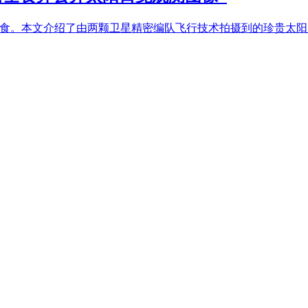
工日全食。本文介绍了由两颗卫星精密编队飞行技术拍摄到的珍贵