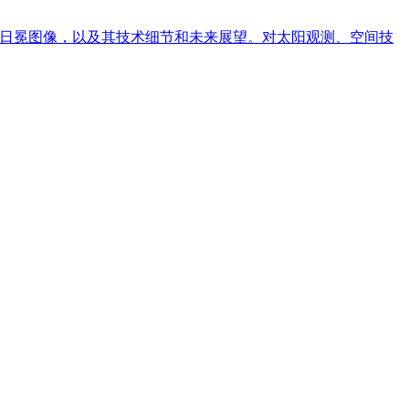
太阳日冕图像，以及其技术细节和未来展望。对太阳观测、空间技