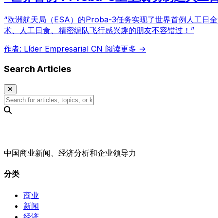
“欧洲航天局（ESA）的Proba-3任务实现了世界首例人
术、人工日食、精密编队飞行感兴趣的朋友不容错过！”
作者: Líder Empresarial CN
阅读更多 →
Search Articles
中国商业新闻、经济分析和企业领导力
分类
商业
新闻
经济