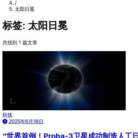
/
太阳日冕
标签: 太阳日冕
共找到 1 篇文章
科技
2025年6月18日
“世界首例！Proba-3卫星成功制造人