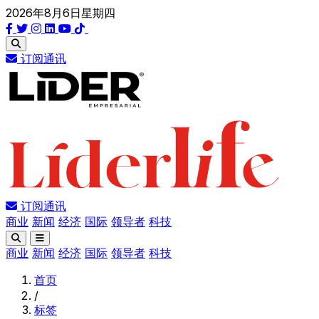
2026年8月6日星期四
订阅通讯
订阅通讯
商业
新闻
经济
国际
领导者
科技
商业
新闻
经济
国际
领导者
科技
首页
/
标签