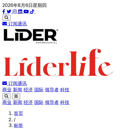
2026年8月6日星期四
订阅通讯
订阅通讯
商业
新闻
经济
国际
领导者
科技
商业
新闻
经济
国际
领导者
科技
首页
/
标签