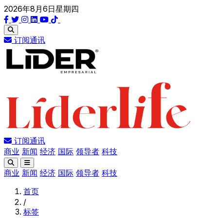
2026年8月6日星期四
订阅通讯
订阅通讯
商业
新闻
经济
国际
领导者
科技
商业
新闻
经济
国际
领导者
科技
首页
/
标签