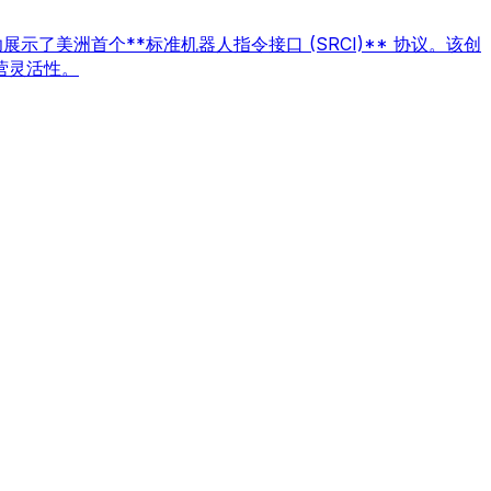
生成功展示了美洲首个**标准机器人指令接口 (SRCI)** 协议。该创
营灵活性。