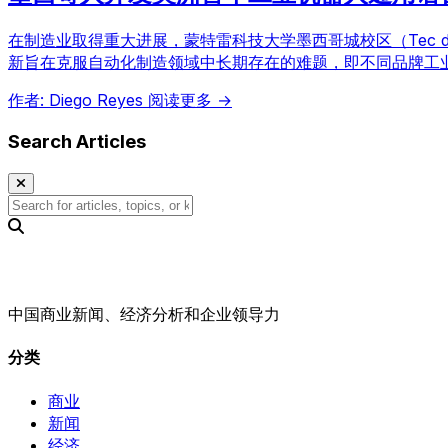
在制造业取得重大进展，蒙特雷科技大学墨西哥城校区（Tec de Mon
新旨在克服自动化制造领域中长期存在的难题，即不同品牌工
作者: Diego Reyes
阅读更多 →
Search Articles
中国商业新闻、经济分析和企业领导力
分类
商业
新闻
经济