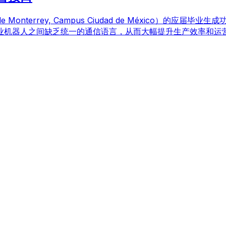
terrey, Campus Ciudad de México）的应届毕业
业机器人之间缺乏统一的通信语言，从而大幅提升生产效率和运