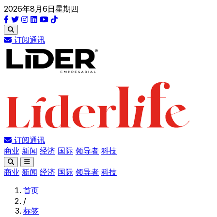
2026年8月6日星期四
订阅通讯
订阅通讯
商业
新闻
经济
国际
领导者
科技
商业
新闻
经济
国际
领导者
科技
首页
/
标签