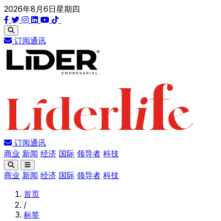
2026年8月6日星期四
订阅通讯
订阅通讯
商业
新闻
经济
国际
领导者
科技
商业
新闻
经济
国际
领导者
科技
首页
/
标签