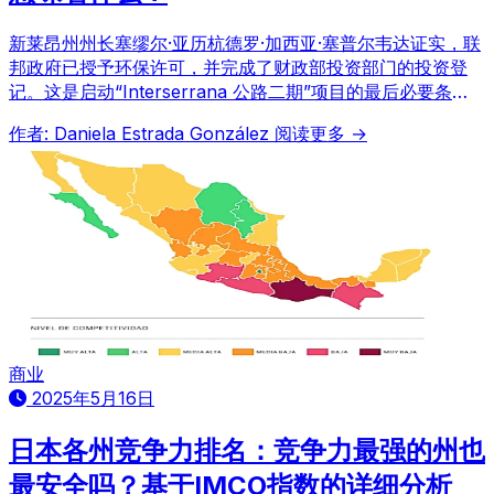
新莱昂州州长塞缪尔·亚历杭德罗·加西亚·塞普尔韦达证实，联
邦政府已授予环保许可，并完成了财政部投资部门的投资登
记。这是启动“Interserrana 公路二期”项目的最后必要条
件，标志着这项关键的州互联互通工程即将启动。
作者: Daniela Estrada González
阅读更多 →
商业
2025年5月16日
日本各州竞争力排名：竞争力最强的州也
最安全吗？基于IMCO指数的详细分析