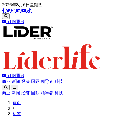
2026年8月6日星期四
订阅通讯
订阅通讯
商业
新闻
经济
国际
领导者
科技
商业
新闻
经济
国际
领导者
科技
首页
/
标签