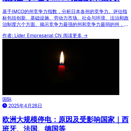
基于IMCO的州竞争力指数，分析日本各州的竞争力。评估指
标包括创新、基础设施、劳动力市场、社会与环境、法治和政
治制度六个方面。揭示竞争力最强的州和竞争力最弱的州，并
阐述各自的优势和挑战。是考虑投资和移民的最佳参考信息。
作者: Líder Empresarial CN
阅读更多 →
国际
2025年4月28日
欧洲大规模停电：原因及受影响国家｜西
班牙、法国、德国等