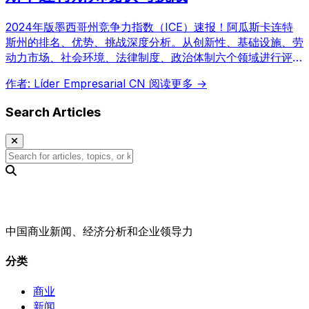
2024年版墨西哥州竞争力指数（ICE）速报！阿瓜斯卡连特
斯州的排名、优势、挑战深度分析。从创新性、基础设施、劳
动力市场、社会环境、法律制度、政治体制六个领域进行评
估。提供有助于投资和人才引进战略制定的详细数据和分析。
作者: Líder Empresarial CN
阅读更多 →
Search Articles
中国商业新闻、经济分析和企业领导力
分类
商业
新闻