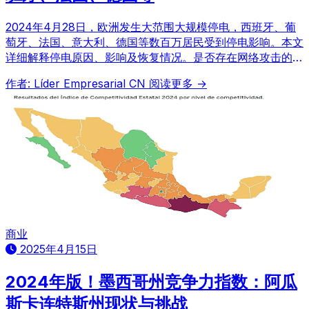
2024年4月28日，欧洲发生大范围大规模停电，西班牙、葡
萄牙、法国、意大利、德国等数百万居民受到停电影响。本文
详细解释停电原因、影响及恢复情况。是否存在网络攻击的可
能性？
作者: Líder Empresarial CN
阅读更多 →
商业
2025年4月15日
2024年版！墨西哥州竞争力指数：阿瓜
斯卡连特斯州现状与挑战