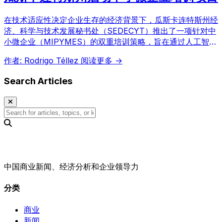
在技术适应性决定企业生存的经济背景下，瓜斯卡连特斯州经
济、科学与技术发展秘书处（SEDECYT）推出了一项针对中
小微企业（MIPYMES）的双重培训策略，旨在通过人工智
能、金融及电子商务等课程，提升其在日益数字化市场中的竞
作者: Rodrigo Téllez
阅读更多 →
争力，助力企业发展至2026年。
Search Articles
中国商业新闻、经济分析和企业领导力
分类
商业
新闻