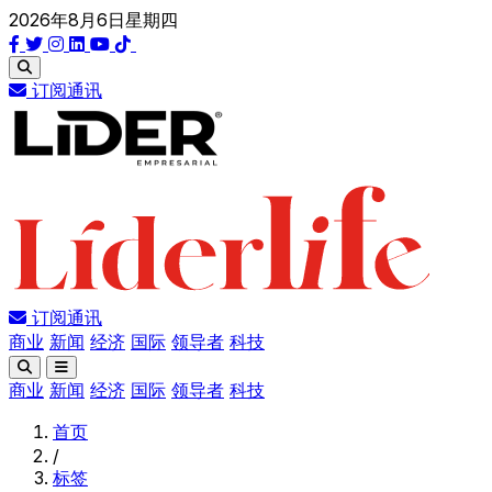
2026年8月6日星期四
订阅通讯
订阅通讯
商业
新闻
经济
国际
领导者
科技
商业
新闻
经济
国际
领导者
科技
首页
/
标签