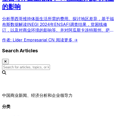
的影响
分析墨西哥维持体面生活所需的费用。探讨地区差异，基于福
布斯数据解读INEGI 2024年ENSAFI调查结果，贫困线修
订，以及对商业环境的影响等。并对阿瓜斯卡连特斯州、萨卡
特卡斯州、瓜纳华托州等地区的差异进行比较。
作者: Líder Empresarial CN
阅读更多 →
Search Articles
中国商业新闻、经济分析和企业领导力
分类