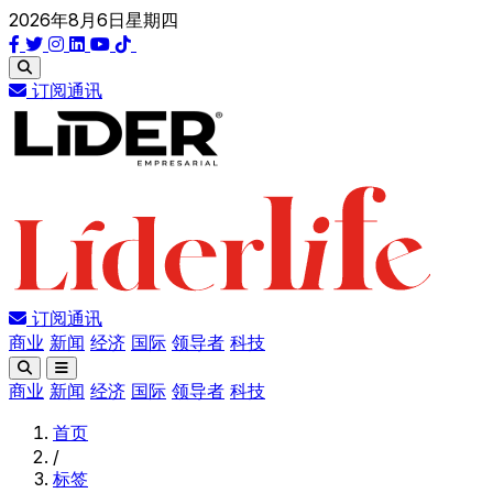
2026年8月6日星期四
订阅通讯
订阅通讯
商业
新闻
经济
国际
领导者
科技
商业
新闻
经济
国际
领导者
科技
首页
/
标签