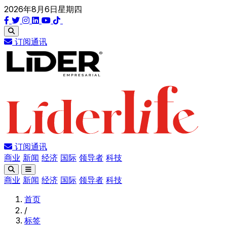
2026年8月6日星期四
订阅通讯
订阅通讯
商业
新闻
经济
国际
领导者
科技
商业
新闻
经济
国际
领导者
科技
首页
/
标签