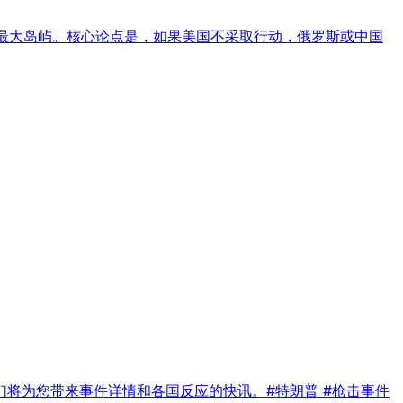
界最大岛屿。核心论点是，如果美国不采取行动，俄罗斯或中国
将为您带来事件详情和各国反应的快讯。#特朗普 #枪击事件