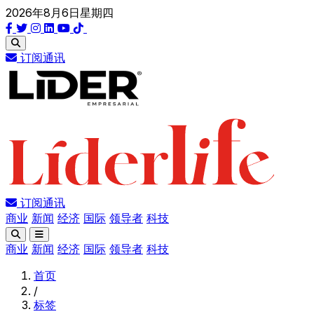
2026年8月6日星期四
订阅通讯
订阅通讯
商业
新闻
经济
国际
领导者
科技
商业
新闻
经济
国际
领导者
科技
首页
/
标签