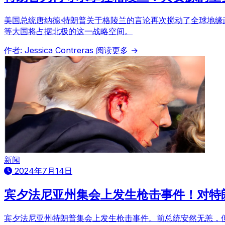
美国总统唐纳德·特朗普关于格陵兰的言论再次搅动了全球地缘
等大国将占据北极的这一战略空间。
作者: Jessica Contreras
阅读更多 →
新闻
2024年7月14日
宾夕法尼亚州集会上发生枪击事件！对特
宾夕法尼亚州特朗普集会上发生枪击事件。前总统安然无恙，