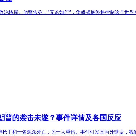
政治格局。他警告称，“无论如何”，华盛顿最终将控制这个世
朗普的袭击未遂？事件详情及各国反应
但枪手和一名观众死亡，另一人重伤。事件引发国内外谴责，我们