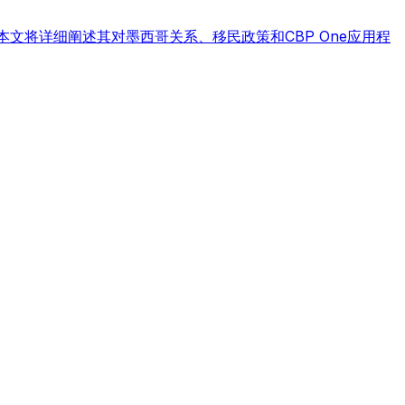
文将详细阐述其对墨西哥关系、移民政策和CBP One应用程