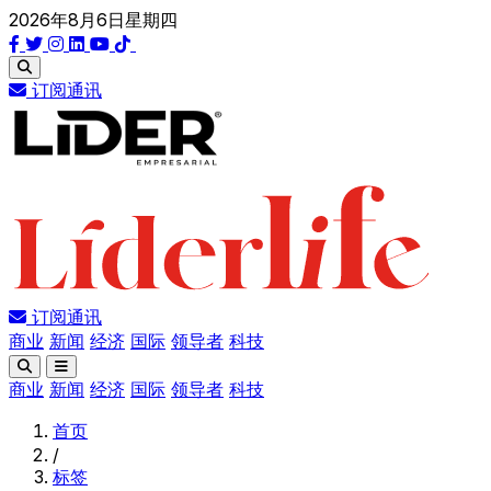
2026年8月6日星期四
订阅通讯
订阅通讯
商业
新闻
经济
国际
领导者
科技
商业
新闻
经济
国际
领导者
科技
首页
/
标签