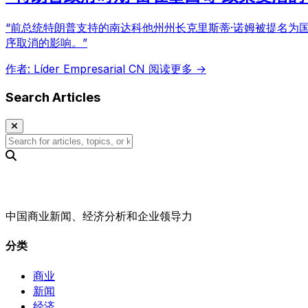
“前总统特朗普支持的南达科他州州长克里斯蒂·诺姆被提名为国
序取消的影响。”
作者: Líder Empresarial CN
阅读更多 →
Search Articles
中国商业新闻、经济分析和企业领导力
分类
商业
新闻
经济