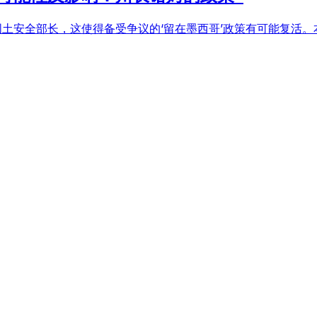
土安全部长，这使得备受争议的‘留在墨西哥’政策有可能复活。本