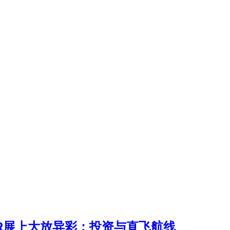
UR展上大放异彩：投资与直飞航线