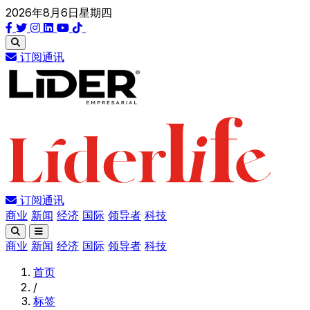
2026年8月6日星期四
订阅通讯
订阅通讯
商业
新闻
经济
国际
领导者
科技
商业
新闻
经济
国际
领导者
科技
首页
/
标签