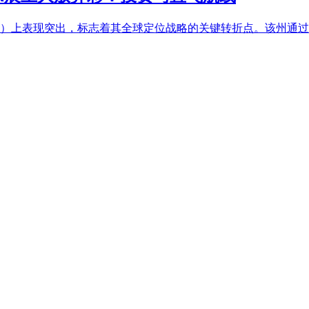
TUR）上表现突出，标志着其全球定位战略的关键转折点。该州