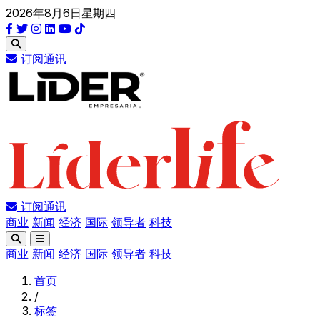
2026年8月6日星期四
订阅通讯
订阅通讯
商业
新闻
经济
国际
领导者
科技
商业
新闻
经济
国际
领导者
科技
首页
/
标签