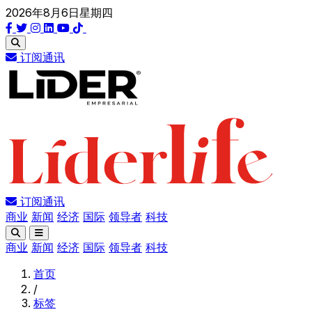
2026年8月6日星期四
订阅通讯
订阅通讯
商业
新闻
经济
国际
领导者
科技
商业
新闻
经济
国际
领导者
科技
首页
/
标签