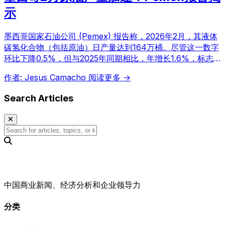
示
墨西哥国家石油公司 (Pemex) 报告称，2026年2月，其液体
碳氢化合物（包括原油）日产量达到164万桶。尽管这一数字
环比下降0.5%，但与2025年同期相比，年增长1.6%，标志
着连续第三个月实现年度增长。
作者: Jesus Camacho
阅读更多 →
Search Articles
中国商业新闻、经济分析和企业领导力
分类