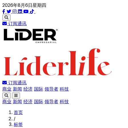
2026年8月6日星期四
订阅通讯
订阅通讯
商业
新闻
经济
国际
领导者
科技
商业
新闻
经济
国际
领导者
科技
首页
/
标签