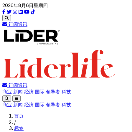
2026年8月6日星期四
订阅通讯
订阅通讯
商业
新闻
经济
国际
领导者
科技
商业
新闻
经济
国际
领导者
科技
首页
/
标签