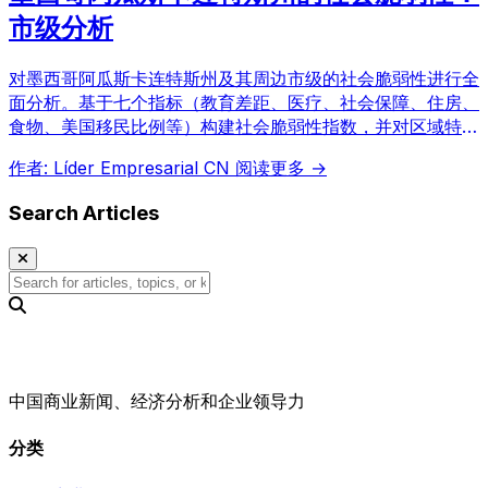
市级分析
对墨西哥阿瓜斯卡连特斯州及其周边市级的社会脆弱性进行全
面分析。基于七个指标（教育差距、医疗、社会保障、住房、
食物、美国移民比例等）构建社会脆弱性指数，并对区域特征
进行数据解读，尤其关注高脆弱性市级的识别。
作者: Líder Empresarial CN
阅读更多 →
Search Articles
中国商业新闻、经济分析和企业领导力
分类