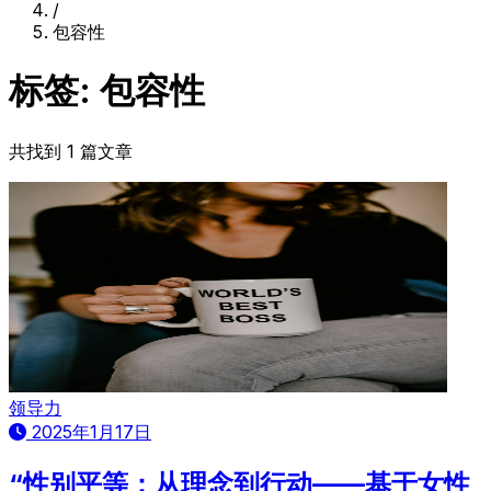
/
包容性
标签: 包容性
共找到 1 篇文章
领导力
2025年1月17日
“性别平等：从理念到行动——基于女性