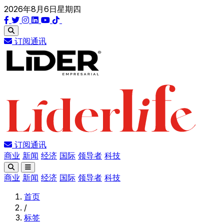
2026年8月6日星期四
订阅通讯
订阅通讯
商业
新闻
经济
国际
领导者
科技
商业
新闻
经济
国际
领导者
科技
首页
/
标签