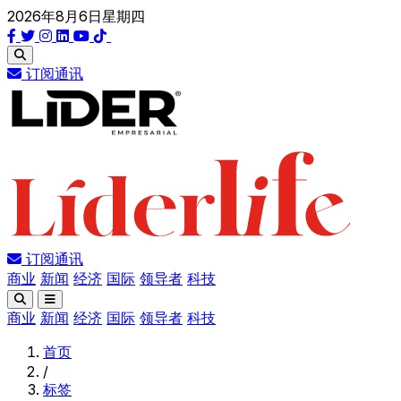
2026年8月6日星期四
订阅通讯
订阅通讯
商业
新闻
经济
国际
领导者
科技
商业
新闻
经济
国际
领导者
科技
首页
/
标签