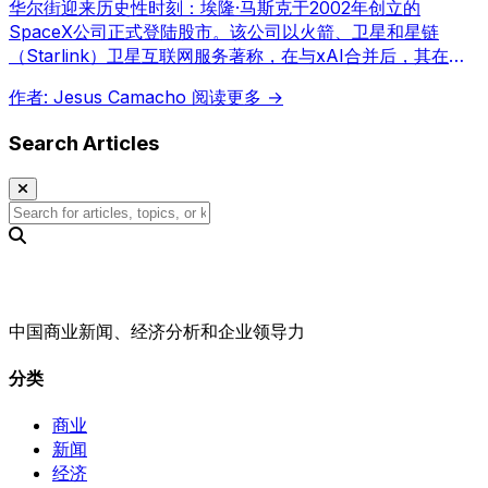
华尔街迎来历史性时刻：埃隆·马斯克于2002年创立的
SpaceX公司正式登陆股市。该公司以火箭、卫星和星链
（Starlink）卫星互联网服务著称，在与xAI合并后，其在太
空探索和人工智能领域的核心地位日益巩固。
作者: Jesus Camacho
阅读更多 →
Search Articles
中国商业新闻、经济分析和企业领导力
分类
商业
新闻
经济