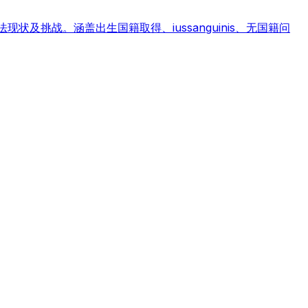
及挑战。涵盖出生国籍取得、iussanguinis、无国籍问