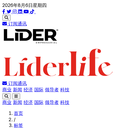
2026年8月6日星期四
订阅通讯
订阅通讯
商业
新闻
经济
国际
领导者
科技
商业
新闻
经济
国际
领导者
科技
首页
/
标签